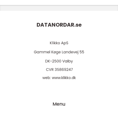
DATANORDAR.
se
web:
www.klikko.dk
Menu