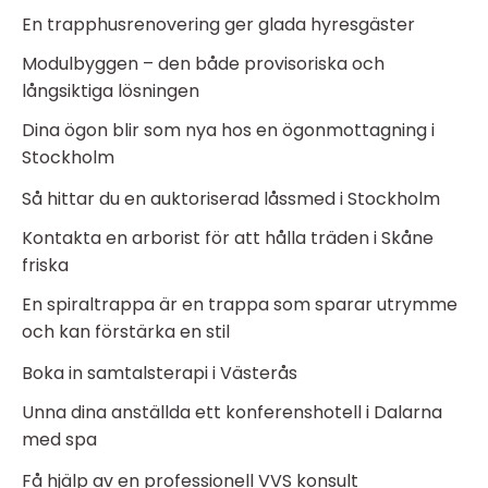
En trapphusrenovering ger glada hyresgäster
Modulbyggen – den både provisoriska och
långsiktiga lösningen
Dina ögon blir som nya hos en ögonmottagning i
Stockholm
Så hittar du en auktoriserad låssmed i Stockholm
Kontakta en arborist för att hålla träden i Skåne
friska
En spiraltrappa är en trappa som sparar utrymme
och kan förstärka en stil
Boka in samtalsterapi i Västerås
Unna dina anställda ett konferenshotell i Dalarna
med spa
Få hjälp av en professionell VVS konsult