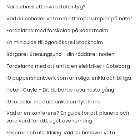
När behövs ett invaliditetsintyg?
Vad du behöver veta om att köpa vimplar på nätet
Fördelarna med förskolan på Södermalm
En miniguide till ögonläkare i Stockholm
Bärgare i Stenungsund - din räddare i nöden
Fördelarna med att anlita en elektriker i Göteborg
10 pappershantverk som är roliga, enkla och billiga
Hotel i Gävle - Dit du borde resa nästa gång
10 fördelar med att anlita en flyttfirma
Vad är en konferens? En guide för att planera och
vara värd för ditt eget evenemang
Frisörer och utbildning: Vad du behöver veta