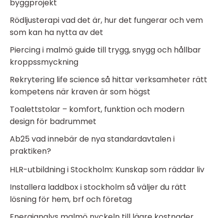
byggprojekt
Rödljusterapi vad det är, hur det fungerar och vem
som kan ha nytta av det
Piercing i malmö guide till trygg, snygg och hållbar
kroppssmyckning
Rekrytering life science så hittar verksamheter rätt
kompetens när kraven är som högst
Toalettstolar – komfort, funktion och modern
design för badrummet
Ab25 vad innebär de nya standardavtalen i
praktiken?
HLR-utbildning i Stockholm: Kunskap som räddar liv
Installera laddbox i stockholm så väljer du rätt
lösning för hem, brf och företag
Energianalys malmö nyckeln till lägre kostnader