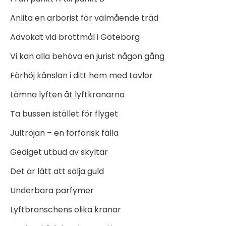
Anlita en arborist för välmående träd
Advokat vid brottmål i Göteborg
Vi kan alla behöva en jurist någon gång
Förhöj känslan i ditt hem med tavlor
Lämna lyften åt lyftkranarna
Ta bussen istället för flyget
Jultröjan – en förförisk fälla
Gediget utbud av skyltar
Det är lätt att sälja guld
Underbara parfymer
Lyftbranschens olika kranar