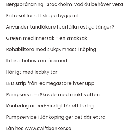
Bergsprängning i Stockholm: Vad du behöver veta
Entresol för att slippa bygga ut
Använder tandläkare i Järfälla rostiga tänger?
Grejen med innertak - en smaksak
Rehabilitera med sjukgymnast i Köping
Ibland behövs en låssmed
Härligt med ledskyltar
LED strip från ledmegastore lyser upp
Pumpservice i Skövde med mjukt vatten
Kontering är nödvändigt för ett bolag
Pumpservice i Jönköping ger det där extra
Lån hos www.swiftbanker.se