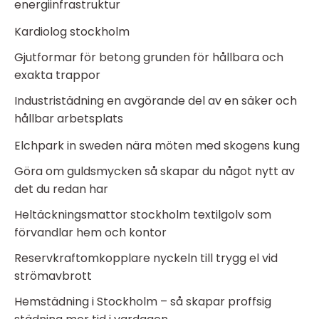
energiinfrastruktur
Kardiolog stockholm
Gjutformar för betong grunden för hållbara och
exakta trappor
Industristädning en avgörande del av en säker och
hållbar arbetsplats
Elchpark in sweden nära möten med skogens kung
Göra om guldsmycken så skapar du något nytt av
det du redan har
Heltäckningsmattor stockholm textilgolv som
förvandlar hem och kontor
Reservkraftomkopplare nyckeln till trygg el vid
strömavbrott
Hemstädning i Stockholm – så skapar proffsig