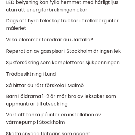
LED belysning kan fylla hemmet med härligt ljus
utan att energiförbrukningen ökar
Dags att hyra teleskoptruckar i Trelleborg inför
måleriet
Vilka blommor föredrar du i Järfälla?
Reperation av gasspisar i Stockholm är ingen lek
Sjukförsäkring som kompletterar sjukpenningen
Trädbesiktning i Lund
Så hittar du rätt förskola i Malmö
Barn i åldrarna 1-2 år mår bra av leksaker som
uppmuntrar till utveckling
Värt att tänka på inför en installation av
värmepump i Stockholm
Skaffa snygga flatcaps som accent