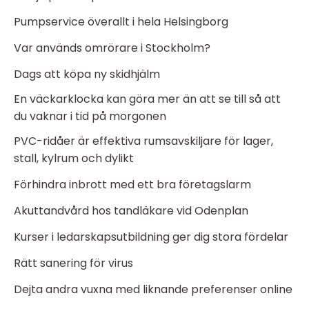
Pumpservice överallt i hela Helsingborg
Var används omrörare i Stockholm?
Dags att köpa ny skidhjälm
En väckarklocka kan göra mer än att se till så att
du vaknar i tid på morgonen
PVC-ridåer är effektiva rumsavskiljare för lager,
stall, kylrum och dylikt
Förhindra inbrott med ett bra företagslarm
Akuttandvård hos tandläkare vid Odenplan
Kurser i ledarskapsutbildning ger dig stora fördelar
Rätt sanering för virus
Dejta andra vuxna med liknande preferenser online