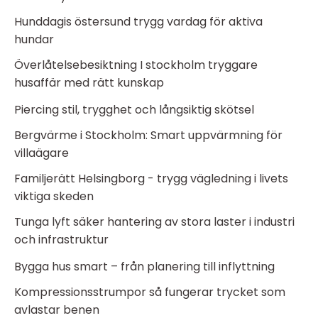
Hunddagis östersund trygg vardag för aktiva
hundar
Överlåtelsebesiktning I stockholm tryggare
husaffär med rätt kunskap
Piercing stil, trygghet och långsiktig skötsel
Bergvärme i Stockholm: Smart uppvärmning för
villaägare
Familjerätt Helsingborg - trygg vägledning i livets
viktiga skeden
Tunga lyft säker hantering av stora laster i industri
och infrastruktur
Bygga hus smart – från planering till inflyttning
Kompressionsstrumpor så fungerar trycket som
avlastar benen