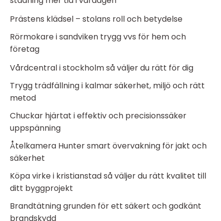
städning mer tid i vardagen
Prästens klädsel – stolans roll och betydelse
Rörmokare i sandviken trygg vvs för hem och
företag
Vårdcentral i stockholm så väljer du rätt för dig
Trygg trädfällning i kalmar säkerhet, miljö och rätt
metod
Chuckar hjärtat i effektiv och precisionssäker
uppspänning
Åtelkamera Hunter smart övervakning för jakt och
säkerhet
Köpa virke i kristianstad så väljer du rätt kvalitet till
ditt byggprojekt
Brandtätning grunden för ett säkert och godkänt
brandskydd