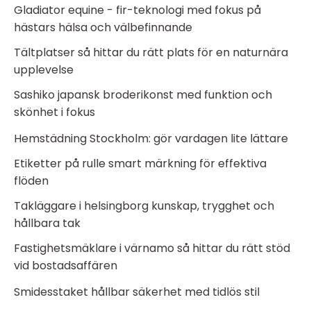
Gladiator equine - fir-teknologi med fokus på
hästars hälsa och välbefinnande
Tältplatser så hittar du rätt plats för en naturnära
upplevelse
Sashiko japansk broderikonst med funktion och
skönhet i fokus
Hemstädning Stockholm: gör vardagen lite lättare
Etiketter på rulle smart märkning för effektiva
flöden
Takläggare i helsingborg kunskap, trygghet och
hållbara tak
Fastighetsmäklare i värnamo så hittar du rätt stöd
vid bostadsaffären
Smidesstaket hållbar säkerhet med tidlös stil