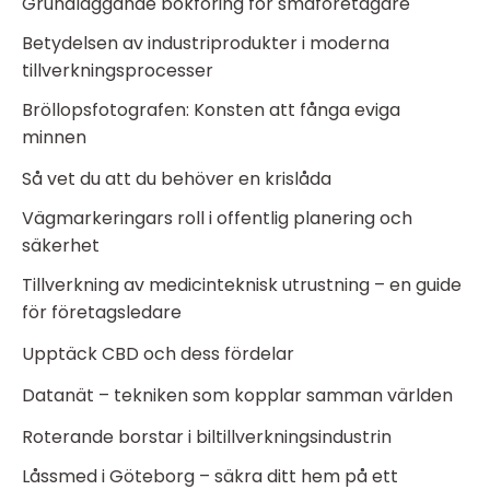
Grundläggande bokföring för småföretagare
Betydelsen av industriprodukter i moderna
tillverkningsprocesser
Bröllopsfotografen: Konsten att fånga eviga
minnen
Så vet du att du behöver en krislåda
Vägmarkeringars roll i offentlig planering och
säkerhet
Tillverkning av medicinteknisk utrustning – en guide
för företagsledare
Upptäck CBD och dess fördelar
Datanät – tekniken som kopplar samman världen
Roterande borstar i biltillverkningsindustrin
Låssmed i Göteborg – säkra ditt hem på ett