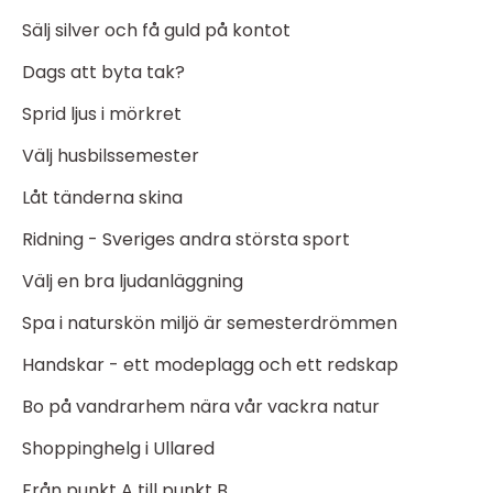
Sälj silver och få guld på kontot
Dags att byta tak?
Sprid ljus i mörkret
Välj husbilssemester
Låt tänderna skina
Ridning - Sveriges andra största sport
Välj en bra ljudanläggning
Spa i naturskön miljö är semesterdrömmen
Handskar - ett modeplagg och ett redskap
Bo på vandrarhem nära vår vackra natur
Shoppinghelg i Ullared
Från punkt A till punkt B