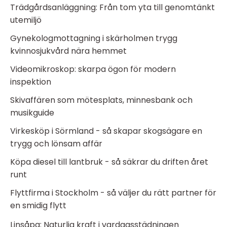
Trädgårdsanläggning: Från tom yta till genomtänkt
utemiljö
Gynekologmottagning i skärholmen trygg
kvinnosjukvård nära hemmet
Videomikroskop: skarpa ögon för modern
inspektion
Skivaffären som mötesplats, minnesbank och
musikguide
Virkesköp i Sörmland - så skapar skogsägare en
trygg och lönsam affär
Köpa diesel till lantbruk - så säkrar du driften året
runt
Flyttfirma i Stockholm - så väljer du rätt partner för
en smidig flytt
Linsåpa: Naturlig kraft i vardagsstädningen