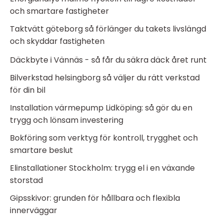
och smartare fastigheter
Taktvätt göteborg så förlänger du takets livslängd
och skyddar fastigheten
Däckbyte i Vännäs - så får du säkra däck året runt
Bilverkstad helsingborg så väljer du rätt verkstad
för din bil
Installation värmepump Lidköping: så gör du en
trygg och lönsam investering
Bokföring som verktyg för kontroll, trygghet och
smartare beslut
Elinstallationer Stockholm: trygg el i en växande
storstad
Gipsskivor: grunden för hållbara och flexibla
innerväggar