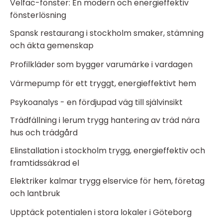
Velfac-fönster: En modern och energieffektiv
fönsterlösning
Spansk restaurang i stockholm smaker, stämning
och äkta gemenskap
Profilkläder som bygger varumärke i vardagen
Värmepump för ett tryggt, energieffektivt hem
Psykoanalys - en fördjupad väg till självinsikt
Trädfällning i lerum trygg hantering av träd nära
hus och trädgård
Elinstallation i stockholm trygg, energieffektiv och
framtidssäkrad el
Elektriker kalmar trygg elservice för hem, företag
och lantbruk
Upptäck potentialen i stora lokaler i Göteborg