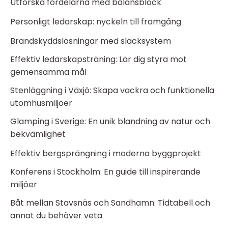
Utforska fördelarna med balansblock
Personligt ledarskap: nyckeln till framgång
Brandskyddslösningar med släcksystem
Effektiv ledarskapsträning: Lär dig styra mot
gemensamma mål
Stenläggning i Växjö: Skapa vackra och funktionella
utomhusmiljöer
Glamping i Sverige: En unik blandning av natur och
bekvämlighet
Effektiv bergsprängning i moderna byggprojekt
Konferens i Stockholm: En guide till inspirerande
miljöer
Båt mellan Stavsnäs och Sandhamn: Tidtabell och
annat du behöver veta