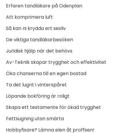
Erfaren tandläkare på Odenplan
Att komprimera luft
Så kan ni krydda ert sexliv
De viktiga tandläkarbesöken
Juridisk hjälp när det behövs
Av-Teknik skapar trygghet och effektivitet
Öka chanserna till en egen bostad
Ta det lugnt i vinterspåret
Löpande bokföring är roligt
Skapa ett testamente för ökad trygghet
Fettsugning utan smärta
Hobbyfixare? Lämna elen åt proffsen!