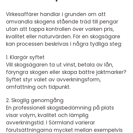
Virkesaffärer handlar i grunden om att
omvandla skogens stående träd till pengar
utan att tappa kontrollen över varken pris,
kvalitet eller naturvärden. För en skogsägare
kan processen beskrivas i några tydliga steg:
1. Klargör syftet
Vill skogsägaren ta ut vinst, betala av lån,
föryngra skogen eller skapa bättre jaktmarker?
Syftet styr valet av avverkningsform,
omfattning och tidpunkt.
2. Skoglig genomgång
En professionell skogsbedömning på plats
visar volym, kvalitet och lämplig
avverkningstid. I Sörmland varierar
förutsättningarna mycket mellan exempelvis