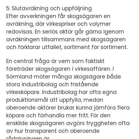
5. Slutavräkning och uppföljning
Efter avverkningen får skogsägaren en
avräkning, där virkespriser och volymer
redovisas. En seriös aktör går gärna igenom
avräkningen tillsammans med skogsägaren
och förklarar utfallet, sortiment för sortiment.
En central fråga är vem som faktiskt
företräder skogsägaren i virkesaffären. I
Sörmland möter många skogsägare både
stora industribolag och fristående
virkesköpare. Industribolag har ofta egna
produktionsmål att uppfylla, medan
oberoende aktörer brukar kunna jämföra flera
köpare och förhandla mer fritt. För den
enskilde skogsägaren avgörs tryggheten ofta
av hur transparent och oberoende
rådgivningen är.