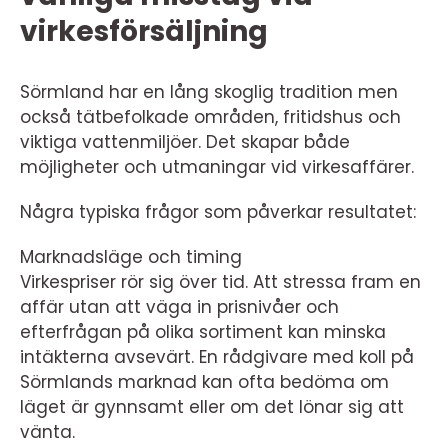
virkesförsäljning
Sörmland har en lång skoglig tradition men
också tätbefolkade områden, fritidshus och
viktiga vattenmiljöer. Det skapar både
möjligheter och utmaningar vid virkesaffärer.
Några typiska frågor som påverkar resultatet:
Marknadsläge och timing
Virkespriser rör sig över tid. Att stressa fram en
affär utan att väga in prisnivåer och
efterfrågan på olika sortiment kan minska
intäkterna avsevärt. En rådgivare med koll på
Sörmlands marknad kan ofta bedöma om
läget är gynnsamt eller om det lönar sig att
vänta.