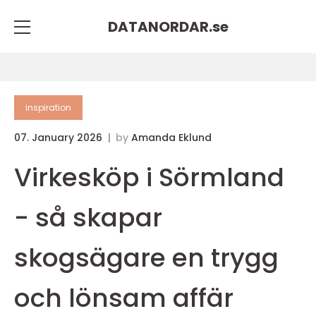
DATANORDAR.
se
inspiration
07. January 2026
by
Amanda Eklund
Virkesköp i Sörmland
- så skapar
skogsägare en trygg
och lönsam affär