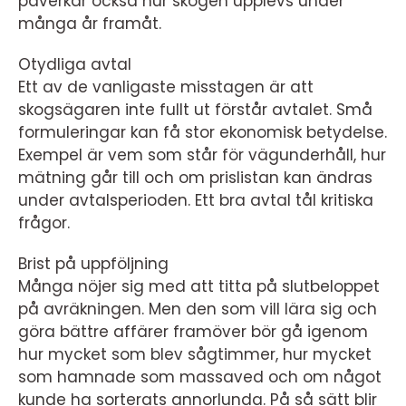
påverkar också hur skogen upplevs under
många år framåt.
Otydliga avtal
Ett av de vanligaste misstagen är att
skogsägaren inte fullt ut förstår avtalet. Små
formuleringar kan få stor ekonomisk betydelse.
Exempel är vem som står för vägunderhåll, hur
mätning går till och om prislistan kan ändras
under avtalsperioden. Ett bra avtal tål kritiska
frågor.
Brist på uppföljning
Många nöjer sig med att titta på slutbeloppet
på avräkningen. Men den som vill lära sig och
göra bättre affärer framöver bör gå igenom
hur mycket som blev sågtimmer, hur mycket
som hamnade som massaved och om något
kunde ha sorterats annorlunda. På så sätt blir