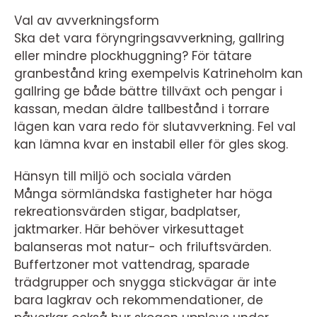
Val av avverkningsform
Ska det vara föryngringsavverkning, gallring
eller mindre plockhuggning? För tätare
granbestånd kring exempelvis Katrineholm kan
gallring ge både bättre tillväxt och pengar i
kassan, medan äldre tallbestånd i torrare
lägen kan vara redo för slutavverkning. Fel val
kan lämna kvar en instabil eller för gles skog.
Hänsyn till miljö och sociala värden
Många sörmländska fastigheter har höga
rekreationsvärden stigar, badplatser,
jaktmarker. Här behöver virkesuttaget
balanseras mot natur- och friluftsvärden.
Buffertzoner mot vattendrag, sparade
trädgrupper och snygga stickvägar är inte
bara lagkrav och rekommendationer, de