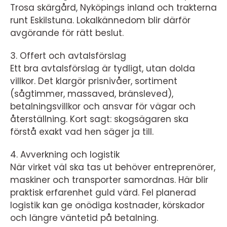
Trosa skärgård, Nyköpings inland och trakterna
runt Eskilstuna. Lokalkännedom blir därför
avgörande för rätt beslut.
3. Offert och avtalsförslag
Ett bra avtalsförslag är tydligt, utan dolda
villkor. Det klargör prisnivåer, sortiment
(sågtimmer, massaved, bränsleved),
betalningsvillkor och ansvar för vägar och
återställning. Kort sagt: skogsägaren ska
förstå exakt vad hen säger ja till.
4. Avverkning och logistik
När virket väl ska tas ut behöver entreprenörer,
maskiner och transporter samordnas. Här blir
praktisk erfarenhet guld värd. Fel planerad
logistik kan ge onödiga kostnader, körskador
och längre väntetid på betalning.