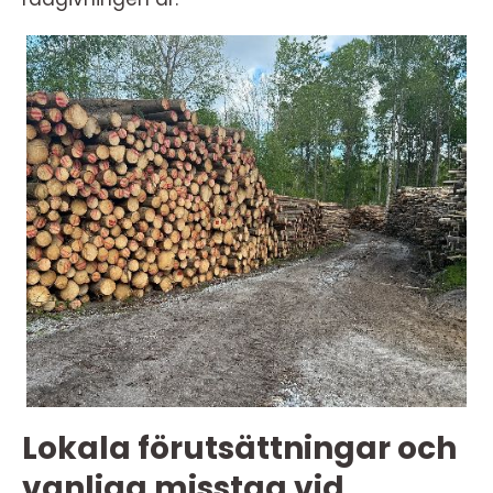
Lokala förutsättningar och
vanliga misstag vid