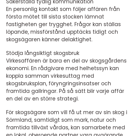
Säkerställa tydlig kommunikation
En personlig kontakt som följer affären från
första mötet till sista stocken lämnat
fastigheten ger trygghet. Frågor kan ställas
löpande, missförstånd upptäcks tidigt och
skogsägaren känner delaktighet.
Stödja långsiktigt skogsbruk
Virkesaffären är bara en del av skogsgårdens
ekonomi. En rådgivare med helhetssyn kan
koppla samman virkesuttag med
skogsbruksplan, föryngringsinsatser och
framtida gallringar. På så sätt blir varje affär
en del av en större strategi.
För skogsägare som vill få ut mer av sin skog i
Sörmland, samtidigt som mark, natur och
framtida tillväxt vårdas, kan samarbete med
en lokal, oberoende partner vara avgörande.