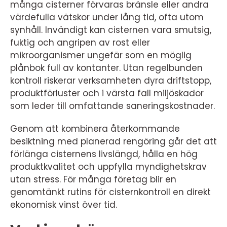
många cisterner förvaras bränsle eller andra
värdefulla vätskor under lång tid, ofta utom
synhåll. Invändigt kan cisternen vara smutsig,
fuktig och angripen av rost eller
mikroorganismer ungefär som en möglig
plånbok full av kontanter. Utan regelbunden
kontroll riskerar verksamheten dyra driftstopp,
produktförluster och i värsta fall miljöskador
som leder till omfattande saneringskostnader.
Genom att kombinera återkommande
besiktning med planerad rengöring går det att
förlänga cisternens livslängd, hålla en hög
produktkvalitet och uppfylla myndighetskrav
utan stress. För många företag blir en
genomtänkt rutins för cisternkontroll en direkt
ekonomisk vinst över tid.