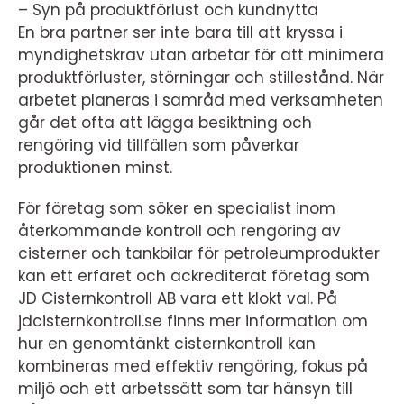
– Syn på produktförlust och kundnytta
En bra partner ser inte bara till att kryssa i
myndighetskrav utan arbetar för att minimera
produktförluster, störningar och stillestånd. När
arbetet planeras i samråd med verksamheten
går det ofta att lägga besiktning och
rengöring vid tillfällen som påverkar
produktionen minst.
För företag som söker en specialist inom
återkommande kontroll och rengöring av
cisterner och tankbilar för petroleumprodukter
kan ett erfaret och ackrediterat företag som
JD Cisternkontroll AB vara ett klokt val. På
jdcisternkontroll.se finns mer information om
hur en genomtänkt cisternkontroll kan
kombineras med effektiv rengöring, fokus på
miljö och ett arbetssätt som tar hänsyn till