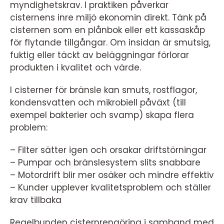
myndighetskrav. I praktiken påverkar
cisternens inre miljö ekonomin direkt. Tänk på
cisternen som en plånbok eller ett kassaskåp
för flytande tillgångar. Om insidan är smutsig,
fuktig eller täckt av beläggningar förlorar
produkten i kvalitet och värde.
I cisterner för bränsle kan smuts, rostflagor,
kondensvatten och mikrobiell påväxt (till
exempel bakterier och svamp) skapa flera
problem:
– Filter sätter igen och orsakar driftstörningar
– Pumpar och bränslesystem slits snabbare
– Motordrift blir mer osäker och mindre effektiv
– Kunder upplever kvalitetsproblem och ställer
krav tillbaka
Regelbunden cisternrengöring i samband med