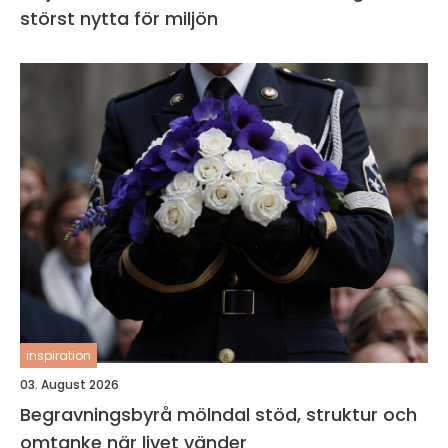
störst nytta för miljön
inspiration
03. August 2026
Begravningsbyrå mölndal stöd, struktur och
omtanke när livet vänder