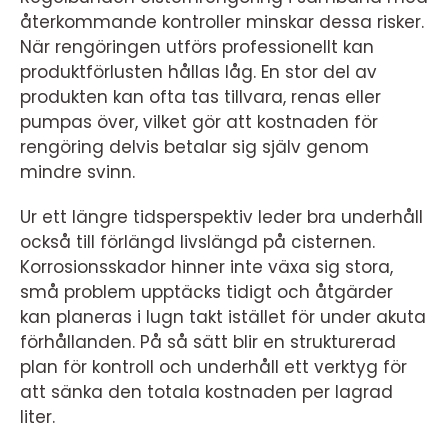
återkommande kontroller minskar dessa risker.
När rengöringen utförs professionellt kan
produktförlusten hållas låg. En stor del av
produkten kan ofta tas tillvara, renas eller
pumpas över, vilket gör att kostnaden för
rengöring delvis betalar sig själv genom
mindre svinn.
Ur ett längre tidsperspektiv leder bra underhåll
också till förlängd livslängd på cisternen.
Korrosionsskador hinner inte växa sig stora,
små problem upptäcks tidigt och åtgärder
kan planeras i lugn takt istället för under akuta
förhållanden. På så sätt blir en strukturerad
plan för kontroll och underhåll ett verktyg för
att sänka den totala kostnaden per lagrad
liter.