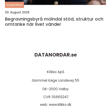
inspiration
03. August 2026
Begravningsbyrå mölndal stöd, struktur och
omtanke när livet vänder
DATANORDAR.
se
web:
www.klikko.dk