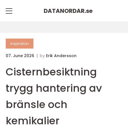
DATANORDAR.
se
inspiration
07. June 2026
by
Erik Andersson
Cisternbesiktning
trygg hantering av
bränsle och
kemikalier