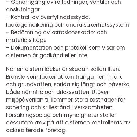
– Genomgång av rörledningar, ventiler och
anslutningar
– Kontroll av överfyllnadsskydd,
läckageindikering och andra säkerhetssystem
– Bedömning av korrosionsskador och
materialslitage
– Dokumentation och protokoll som visar om
cisternen är godkänd eller inte
När en cistern läcker är skadan sällan liten.
Bränsle som läcker ut kan tränga ner i mark
och grundvatten, sprida sig långt och påverka
både närmiljö och dricksvatten. Utöver
miljöpåverkan tillkommer stora kostnader för
sanering och stillestånd i verksamheten.
Försäkringsbolag och myndigheter ställer
dessutom krav på att cisternen kontrolleras av
ackrediterade företag.