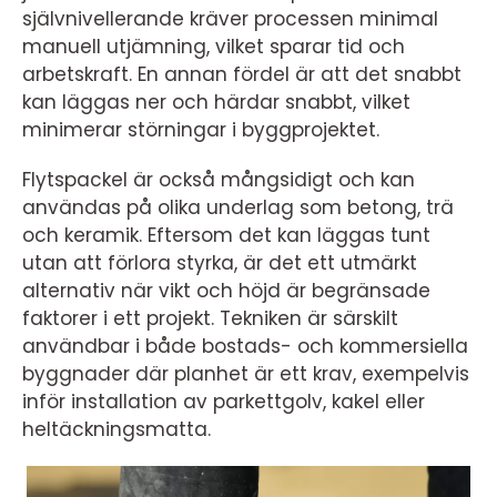
självnivellerande kräver processen minimal
manuell utjämning, vilket sparar tid och
arbetskraft. En annan fördel är att det snabbt
kan läggas ner och härdar snabbt, vilket
minimerar störningar i byggprojektet.
Flytspackel är också mångsidigt och kan
användas på olika underlag som betong, trä
och keramik. Eftersom det kan läggas tunt
utan att förlora styrka, är det ett utmärkt
alternativ när vikt och höjd är begränsade
faktorer i ett projekt. Tekniken är särskilt
användbar i både bostads- och kommersiella
byggnader där planhet är ett krav, exempelvis
inför installation av parkettgolv, kakel eller
heltäckningsmatta.