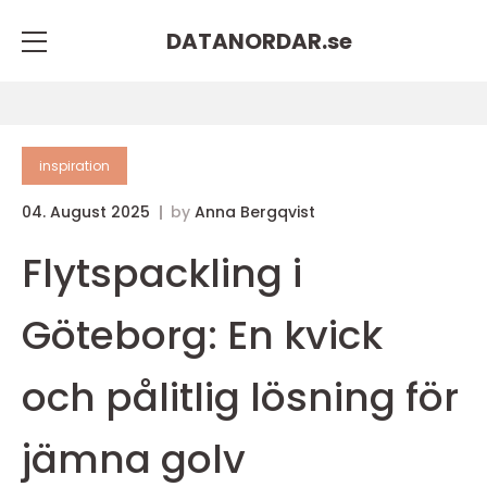
DATANORDAR.
se
inspiration
04. August 2025
by
Anna Bergqvist
Flytspackling i
Göteborg: En kvick
och pålitlig lösning för
jämna golv