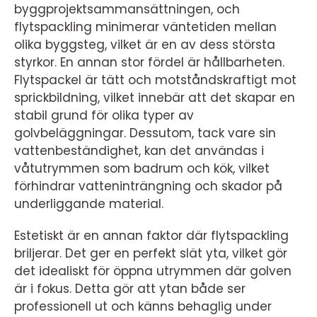
byggprojektsammansättningen, och
flytspackling minimerar väntetiden mellan
olika byggsteg, vilket är en av dess största
styrkor. En annan stor fördel är hållbarheten.
Flytspackel är tätt och motståndskraftigt mot
sprickbildning, vilket innebär att det skapar en
stabil grund för olika typer av
golvbeläggningar. Dessutom, tack vare sin
vattenbeständighet, kan det användas i
våtutrymmen som badrum och kök, vilket
förhindrar vatteninträngning och skador på
underliggande material.
Estetiskt är en annan faktor där flytspackling
briljerar. Det ger en perfekt slät yta, vilket gör
det idealiskt för öppna utrymmen där golven
är i fokus. Detta gör att ytan både ser
professionell ut och känns behaglig under