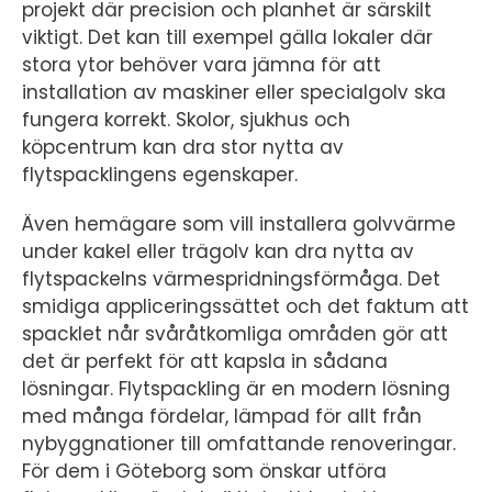
projekt där precision och planhet är särskilt
viktigt. Det kan till exempel gälla lokaler där
stora ytor behöver vara jämna för att
installation av maskiner eller specialgolv ska
fungera korrekt. Skolor, sjukhus och
köpcentrum kan dra stor nytta av
flytspacklingens egenskaper.
Även hemägare som vill installera golvvärme
under kakel eller trägolv kan dra nytta av
flytspackelns värmespridningsförmåga. Det
smidiga appliceringssättet och det faktum att
spacklet når svåråtkomliga områden gör att
det är perfekt för att kapsla in sådana
lösningar. Flytspackling är en modern lösning
med många fördelar, lämpad för allt från
nybyggnationer till omfattande renoveringar.
För dem i Göteborg som önskar utföra