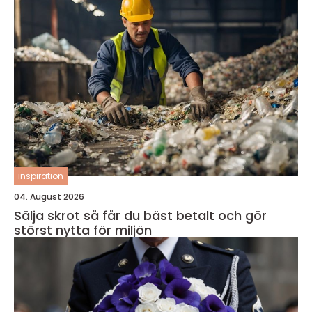
inspiration
04. August 2026
Sälja skrot så får du bäst betalt och gör
störst nytta för miljön