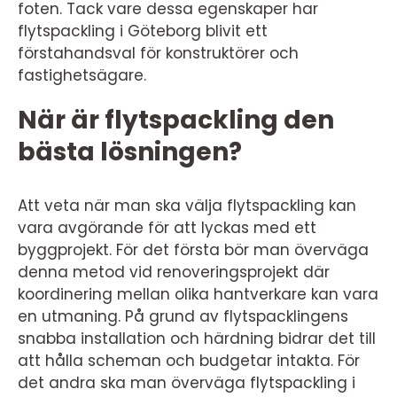
foten. Tack vare dessa egenskaper har
flytspackling i Göteborg blivit ett
förstahandsval för konstruktörer och
fastighetsägare.
När är flytspackling den
bästa lösningen?
Att veta när man ska välja flytspackling kan
vara avgörande för att lyckas med ett
byggprojekt. För det första bör man överväga
denna metod vid renoveringsprojekt där
koordinering mellan olika hantverkare kan vara
en utmaning. På grund av flytspacklingens
snabba installation och härdning bidrar det till
att hålla scheman och budgetar intakta. För
det andra ska man överväga flytspackling i