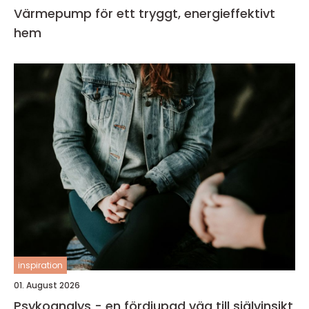
Värmepump för ett tryggt, energieffektivt
hem
inspiration
01. August 2026
Psykoanalys - en fördjupad väg till självinsikt