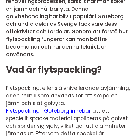
renoveringsprocessen, särskilt när man söker
en jämn och hållbar yta. Denna
golvbehandling har blivit populär i Göteborg
och andra delar av Sverige tack vare dess
effektivitet och fördelar. Genom att förstå hur
flytspackling fungerar kan man bättre
bedöma när och hur denna teknik bör
användas.
Vad är flytspackling?
Flytspackling, eller självnivellerande avjämning,
är en teknik som används för att skapa en
jämn och slät golvyta.
Flytspackling i Göteborg innebär
att ett
speciellt spackelmaterial appliceras på golvet
och sprider sig själv, vilket gör att ojämnheter
jämnas ut. Eftersom detta spackel är