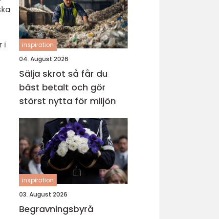
ska
 i
inspiration
04. August 2026
Sälja skrot så får du
bäst betalt och gör
störst nytta för miljön
inspiration
03. August 2026
Begravningsbyrå