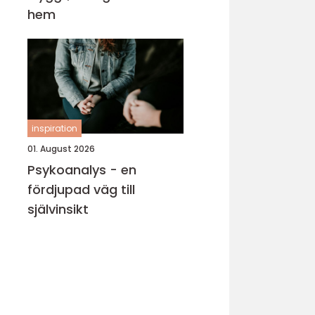
hem
inspiration
01. August 2026
Psykoanalys - en
fördjupad väg till
självinsikt