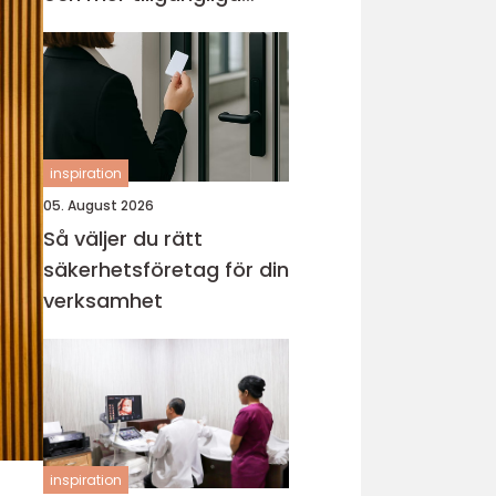
entréer
inspiration
05. August 2026
Så väljer du rätt
säkerhetsföretag för din
verksamhet
inspiration