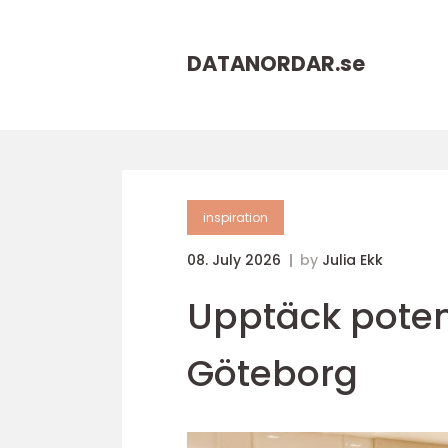
DATANORDAR.
se
inspiration
08. July 2026
by
Julia Ekk
Upptäck potenti
Göteborg