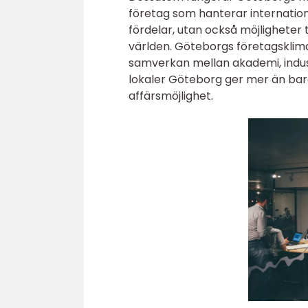
företag som hanterar internation
fördelar, utan också möjligheter
världen. Göteborgs företagsklima
samverkan mellan akademi, industr
lokaler Göteborg ger mer än bara 
affärsmöjlighet.