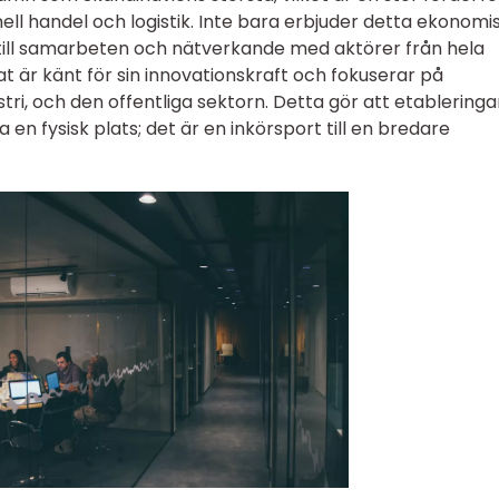
ell handel och logistik. Inte bara erbjuder detta ekonomi
 till samarbeten och nätverkande med aktörer från hela
t är känt för sin innovationskraft och fokuserar på
i, och den offentliga sektorn. Detta gör att etableringar
en fysisk plats; det är en inkörsport till en bredare