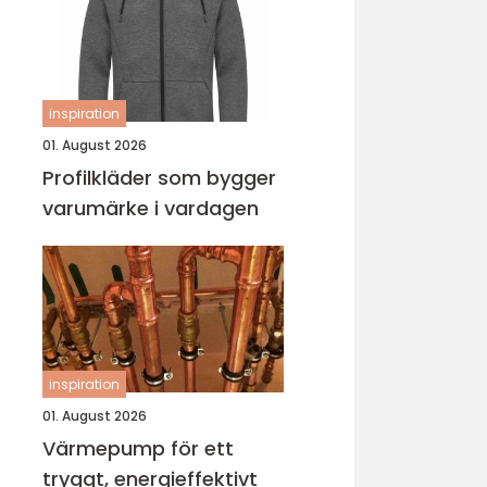
inspiration
01. August 2026
Profilkläder som bygger
varumärke i vardagen
inspiration
01. August 2026
Värmepump för ett
tryggt, energieffektivt