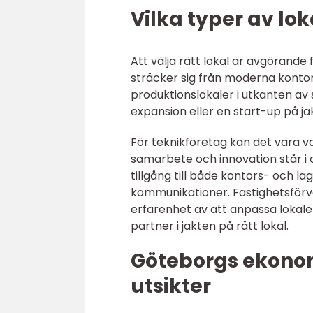
Vilka typer av lok
Att välja rätt lokal är avgörand
sträcker sig från moderna kontors
produktionslokaler i utkanten av
expansion eller en start-up på jak
För teknikföretag kan det vara 
samarbete och innovation står i
tillgång till både kontors- och l
kommunikationer. Fastighetsförva
erfarenhet av att anpassa lokaler 
partner i jakten på rätt lokal.
Göteborgs ekonom
utsikter