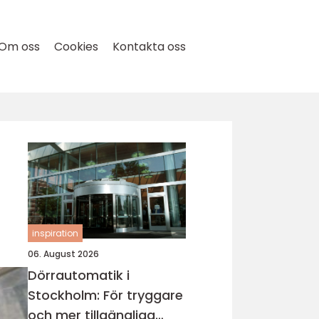
Om oss
Cookies
Kontakta oss
inspiration
06. August 2026
Dörrautomatik i
Stockholm: För tryggare
och mer tillgängliga