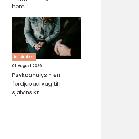
hem
inspiration
01. August 2026
Psykoanalys - en
fördjupad väg till
självinsikt