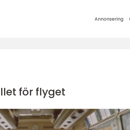
Annonsering
let för flyget