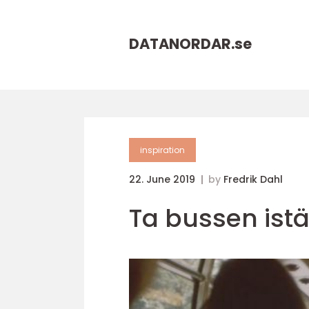
DATANORDAR.
se
inspiration
22. June 2019
by
Fredrik Dahl
Ta bussen istäl