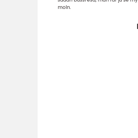
moln.