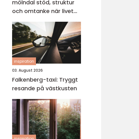
mölndal stöd, struktur
och omtanke när livet
vänder
inspiration
03. August 2026
Falkenberg-taxi: Tryggt
resande på västkusten
inspiration