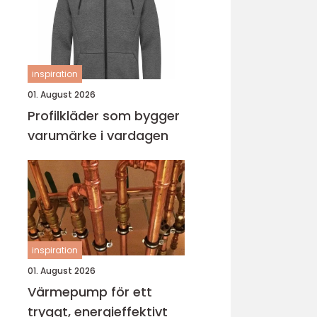
inspiration
01. August 2026
Profilkläder som bygger
varumärke i vardagen
inspiration
01. August 2026
Värmepump för ett
tryggt, energieffektivt