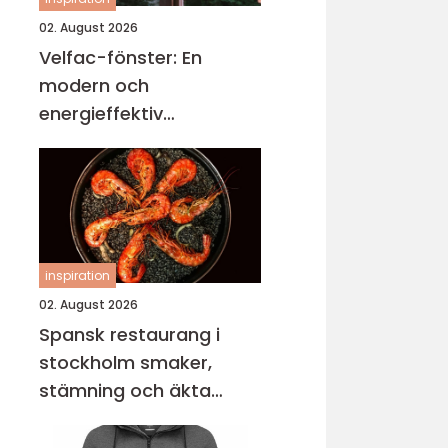
02. August 2026
Velfac-fönster: En
modern och
energieffektiv
fönsterlösning
inspiration
02. August 2026
Spansk restaurang i
stockholm smaker,
stämning och äkta
gemenskap