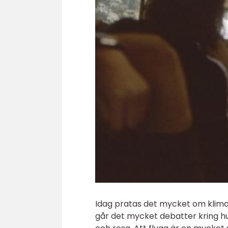
Idag pratas det mycket om klimath
går det mycket debatter kring h