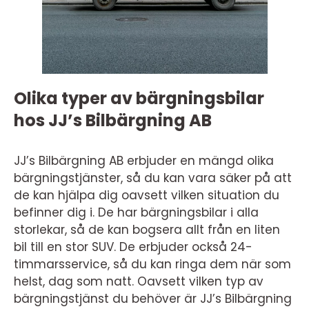
Olika typer av bärgningsbilar
hos JJ’s Bilbärgning AB
JJ’s Bilbärgning AB erbjuder en mängd olika
bärgningstjänster, så du kan vara säker på att
de kan hjälpa dig oavsett vilken situation du
befinner dig i. De har bärgningsbilar i alla
storlekar, så de kan bogsera allt från en liten
bil till en stor SUV. De erbjuder också 24-
timmarsservice, så du kan ringa dem när som
helst, dag som natt. Oavsett vilken typ av
bärgningstjänst du behöver är JJ’s Bilbärgning