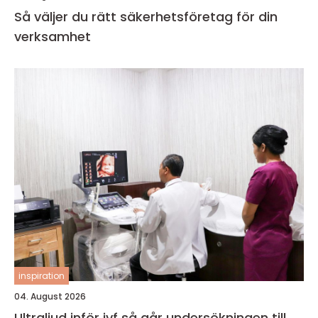
Så väljer du rätt säkerhetsföretag för din
verksamhet
inspiration
04. August 2026
Ultraljud inför ivf så går undersökningen till