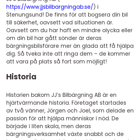
https://www.jjsbilbargningab.se/
) i
Stenungsund! De finns för att bogsera din bil
till säkerhet, oavsett vad situationen är.
Oavsett om du har haft en mindre olycka eller
om din bil har gått sönder är deras
bärgningsbilsförare mer än glada att få hjälpa
dig. Så tveka inte att ringa dem – de kommer
att vara på plats så fort som möjligt!
Historia
Historien bakom JJ’s Bilbärgning AB är en
hjärtvärmande historia. Företaget startades
av två vänner, Jörgen och Joel, som delade en
passion för att hjälpa människor i nöd. De
började i liten skala, men deras
bärgningsverksamhet växte snabbt och de