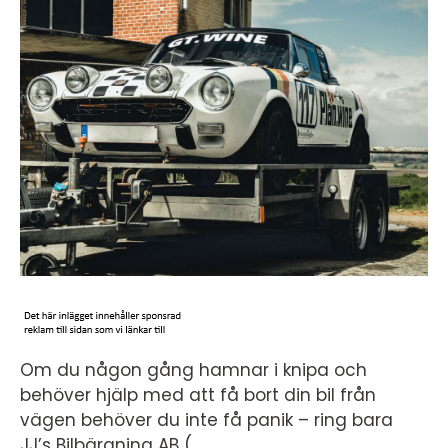
Om du någon gång hamnar i knipa och
behöver hjälp med att få bort din bil från
vägen behöver du inte få panik – ring bara
JJ’s Bilbärgning AB (