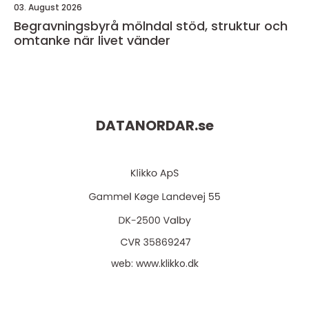
03. August 2026
Begravningsbyrå mölndal stöd, struktur och
omtanke när livet vänder
DATANORDAR.
se
web:
www.klikko.dk