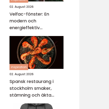
02. August 2026
Velfac-fönster: En
modern och
energieffektiv
fönsterlösning
inspiration
02. August 2026
Spansk restaurang i
stockholm smaker,
stämning och äkta
gemenskap