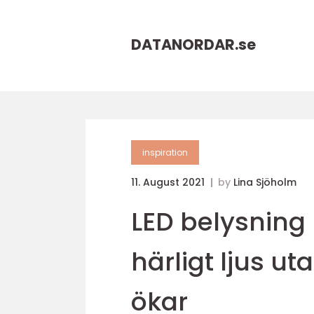
DATANORDAR.
se
inspiration
11. August 2021
by
Lina Sjöholm
LED belysning
härligt ljus u
ökar