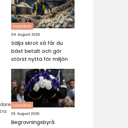
inspiration
04. August 2026
Sälja skrot så får du
bäst betalt och gör
störst nytta för miljön
ldare
inspiration
tra
03. August 2026
Begravningsbyrå