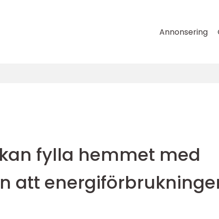
Annonsering
 kan fylla hemmet med
tan att energiförbrukninge