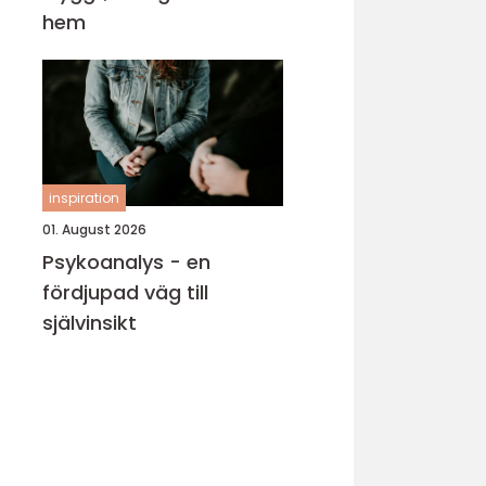
hem
inspiration
01. August 2026
Psykoanalys - en
fördjupad väg till
självinsikt