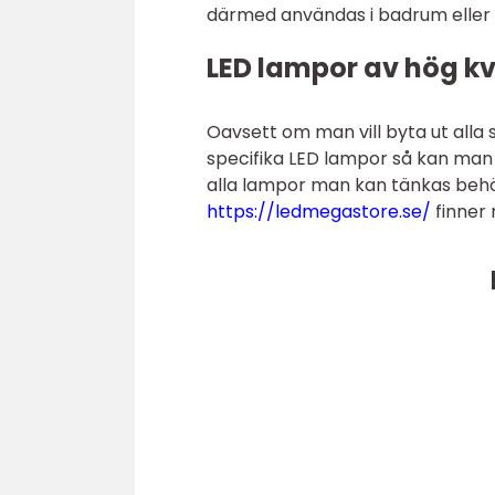
därmed användas i badrum eller
LED lampor av hög kval
Oavsett om man vill byta ut alla 
specifika LED lampor så kan man 
alla lampor man kan tänkas behöva
https://ledmegastore.se/
finner 