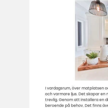
I vardagsrum, över matplatsen oc
och varmare ljus. Det skapar en 
trevlig. Genom att installera en 
beroende på behov. Det finns äv