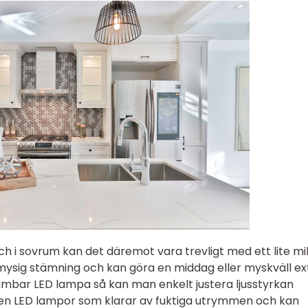
h i sovrum kan det däremot vara trevligt med ett lite mi
mysig stämning och kan göra en middag eller myskväll ex
dimbar LED lampa så kan man enkelt justera ljusstyrkan
en LED lampor som klarar av fuktiga utrymmen och kan