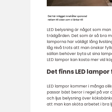
LED belysning är något som man 
trädgården. Det som är så bra med
lamporna har väldigt lång livslä
låg nivå trots att man önskar fy
sällan behöver byta ut sina lamp
LED lampor kan kosta mer vid köpt
Det finns LED lampor 
LED lampor kommer i många olika
passar bäst beror i regel på var 
och ljus belysning över köksbänka
att man kan sköta arbetet i bra lj