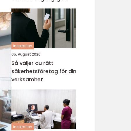
entréer
inspiration
05. August 2026
Så väljer du rätt
säkerhetsföretag för din
verksamhet
inspiration