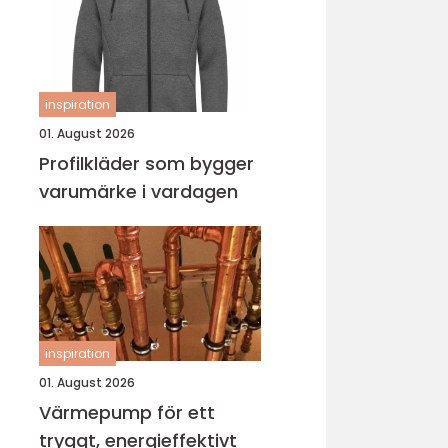
inspiration
01. August 2026
Profilkläder som bygger
varumärke i vardagen
inspiration
01. August 2026
Värmepump för ett
tryggt, energieffektivt