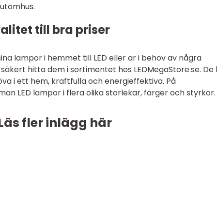
 utomhus.
itet till bra priser
sina lampor i hemmet till LED eller är i behov av några
säkert hitta dem i sortimentet hos LEDMegaStore.se. De 
 i ett hem, kraftfulla och energieffektiva. På
man LED lampor i flera olika storlekar, färger och styrkor
Läs fler inlägg här