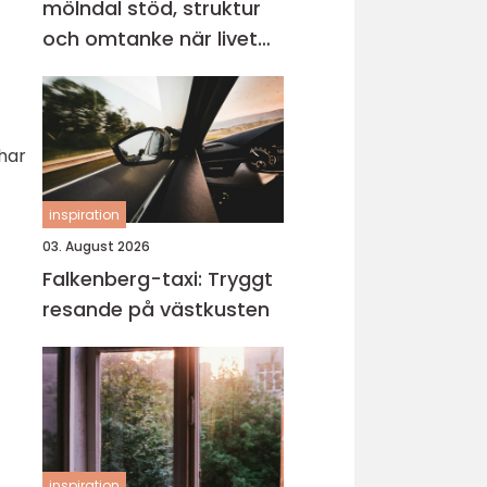
mölndal stöd, struktur
och omtanke när livet
vänder
har
.
inspiration
03. August 2026
Falkenberg-taxi: Tryggt
resande på västkusten
inspiration