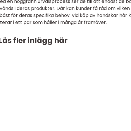
d en noggrann urvalsprocess ser de till att endast de b
änds i deras produkter. Där kan kunder få råd om vilken
äst för deras specifika behov. Vid köp av handskar här 
erar i ett par som håller i många år framöver.
Läs fler inlägg här