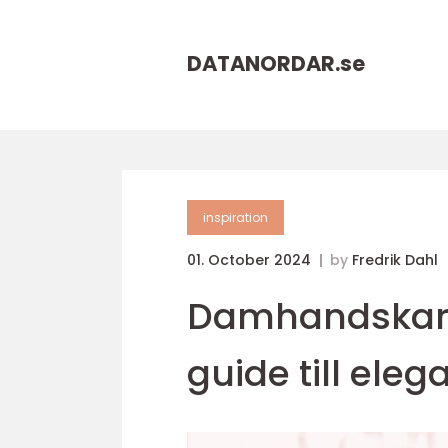
DATANORDAR.
se
inspiration
01. October 2024
by
Fredrik Dahl
Damhandskar a
guide till eleg