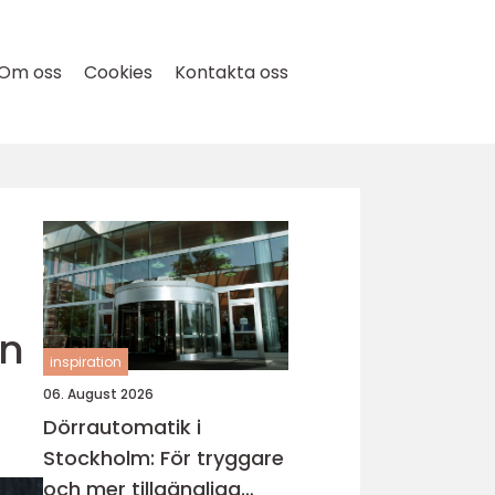
Om oss
Cookies
Kontakta oss
en
inspiration
06. August 2026
Dörrautomatik i
Stockholm: För tryggare
och mer tillgängliga