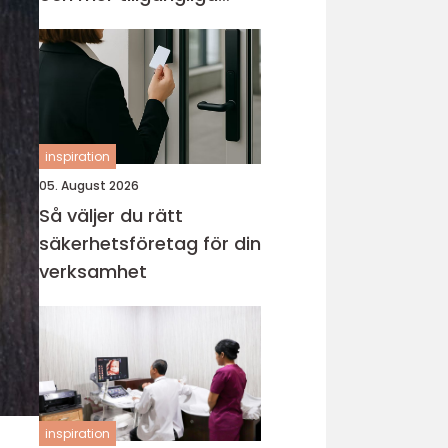
entréer
inspiration
05. August 2026
Så väljer du rätt
säkerhetsföretag för din
verksamhet
inspiration