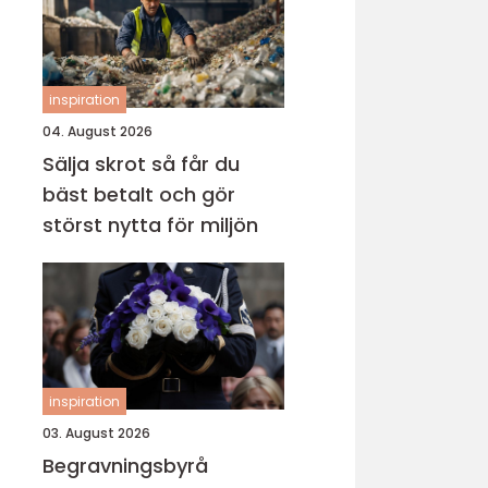
inspiration
04. August 2026
Sälja skrot så får du
bäst betalt och gör
störst nytta för miljön
inspiration
03. August 2026
Begravningsbyrå