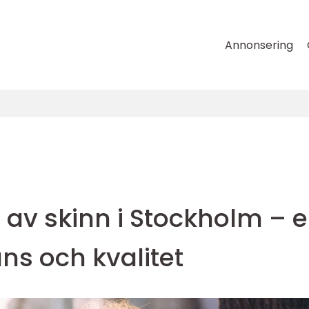
Annonsering
v skinn i Stockholm – 
ans och kvalitet