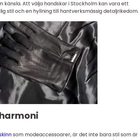
arm känsla. Att välja handskar i Stockholm kan vara ett
g stil och en hyllning till hantverksmässig detaljrikedom.
i harmoni
skinn
som modeaccessoarer, är det inte bara stil som är