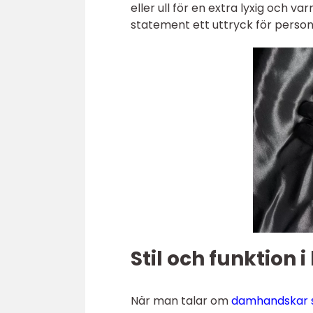
eller ull för en extra lyxig och v
statement ett uttryck för personli
Stil och funktion 
När man talar om
damhandskar 