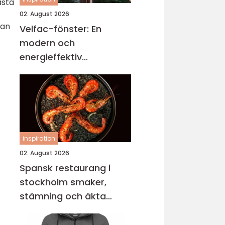
ästa
02. August 2026
kan
Velfac-fönster: En
modern och
energieffektiv
fönsterlösning
inspiration
02. August 2026
Spansk restaurang i
stockholm smaker,
stämning och äkta
gemenskap