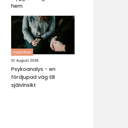
hem
inspiration
01. August 2026
Psykoanalys - en
fördjupad väg till
självinsikt