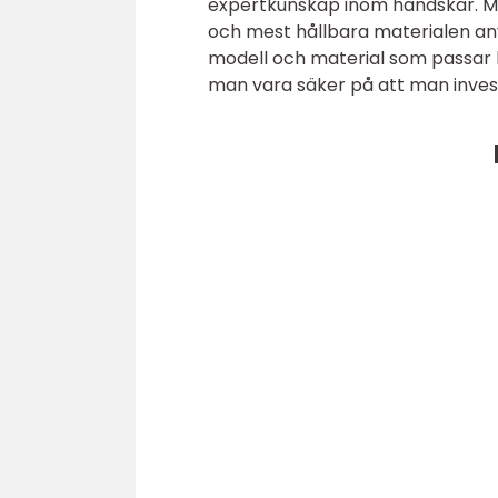
expertkunskap inom handskar. Me
och mest hållbara materialen anv
modell och material som passar b
man vara säker på att man invest