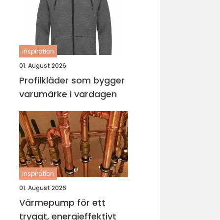
inspiration
01. August 2026
Profilkläder som bygger
varumärke i vardagen
inspiration
01. August 2026
Värmepump för ett
tryggt, energieffektivt