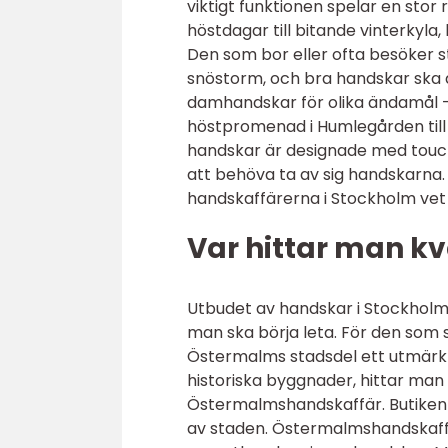
viktigt funktionen spelar en stor
höstdagar till bitande vinterkyla
Den som bor eller ofta besöker st
snöstorm, och bra handskar ska 
damhandskar för olika ändamål –
höstpromenad i Humlegården till
handskar är designade med touc
att behöva ta av sig handskarna.
handskaffärerna i Stockholm vet
Var hittar man kv
Utbudet av handskar i Stockholm 
man ska börja leta. För den som 
Östermalms stadsdel ett utmärkt s
historiska byggnader, hittar man
Östermalmshandskaffär. Butiken l
av staden. Östermalmshandskaffä