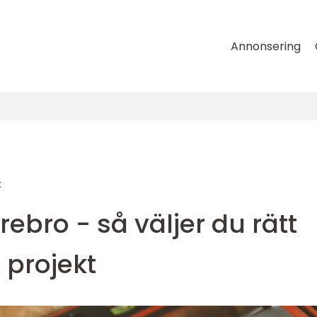
Annonsering
t
ebro - så väljer du rätt
t projekt