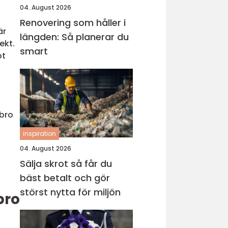
04. August 2026
Renovering som håller i
är
längden: Så planerar du
ekt.
smart
ot
ebro
inspiration
04. August 2026
Sälja skrot så får du
bäst betalt och gör
störst nytta för miljön
bro