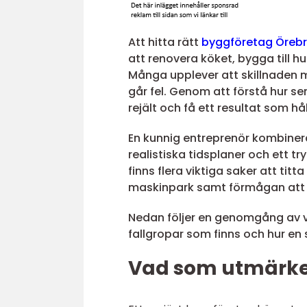
Att hitta rätt
byggföretag Öreb
att renovera köket, bygga till h
Många upplever att skillnaden m
går fel. Genom att förstå hur se
rejält och få ett resultat som h
En kunnig entreprenör kombiner
realistiska tidsplaner och ett 
finns flera viktiga saker att tit
maskinpark samt förmågan att ta 
Nedan följer en genomgång av v
fallgropar som finns och hur en 
Vad som utmärker 