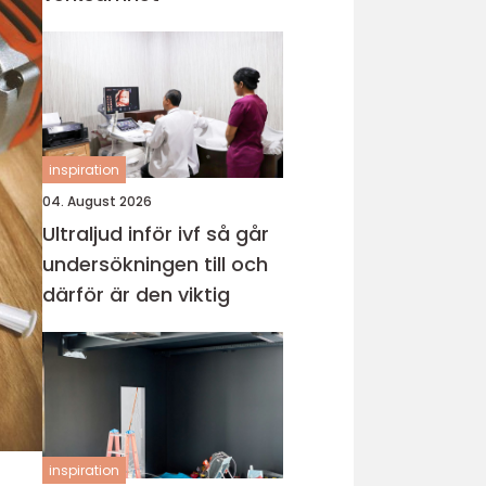
inspiration
04. August 2026
Ultraljud inför ivf så går
undersökningen till och
därför är den viktig
inspiration