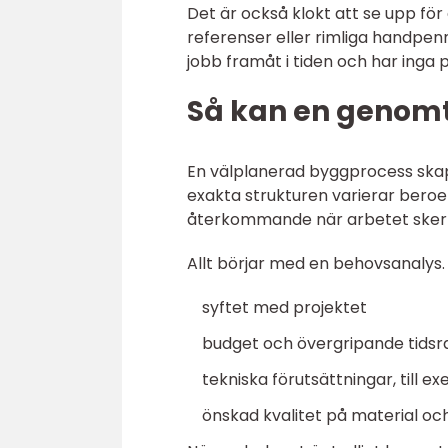
Det är också klokt att se upp fö
referenser eller rimliga handpenn
jobb framåt i tiden och har inga
Så kan en genomt
En välplanerad byggprocess skap
exakta strukturen varierar bero
återkommande när arbetet sker p
Allt börjar med en behovsanalys
syftet med projektet
budget och övergripande tids
tekniska förutsättningar, till 
önskad kvalitet på material och