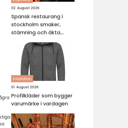
02. August 2026
Spansk restaurang i
stockholm smaker,
stämning och äkta
gemenskap
inspiration
01. August 2026
Profilkläder som bygger
Några
varumärke i vardagen
ktiga
sa