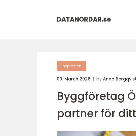
DATANORDAR.
se
inspiration
03. March 2026
by
Anna Bergqvis
Byggföretag Ör
partner för dit