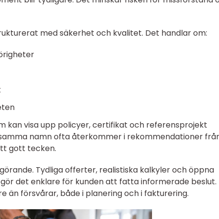
rukturerat med säkerhet och kvalitet. Det handlar om:
örigheter
t
eten
kan visa upp policyer, certifikat och referensprojekt
är samma namn ofta återkommer i rekommendationer frå
tt gott tecken.
örande. Tydliga offerter, realistiska kalkyler och öppna
gör det enklare för kunden att fatta informerade beslut. 
 än försvårar, både i planering och i fakturering.