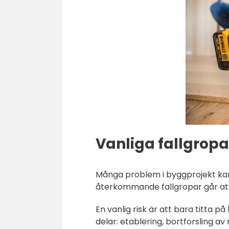
Vanliga fallgropa
Många problem i byggprojekt kan s
återkommande fallgropar går at
En vanlig risk är att bara titta på
delar: etablering, bortforsling av