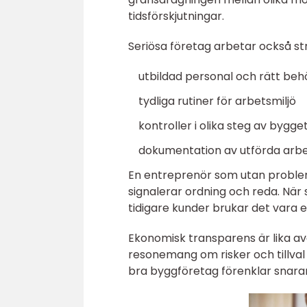
tidsförskjutningar.
Seriösa företag arbetar också st
utbildad personal och rätt beh
tydliga rutiner för arbetsmiljö
kontroller i olika steg av bygge
dokumentation av utförda arb
En entreprenör som utan problem 
signalerar ordning och reda. N
tidigare kunder brukar det vara e
Ekonomisk transparens är lika avg
resonemang om risker och tillval 
bra byggföretag förenklar snarare