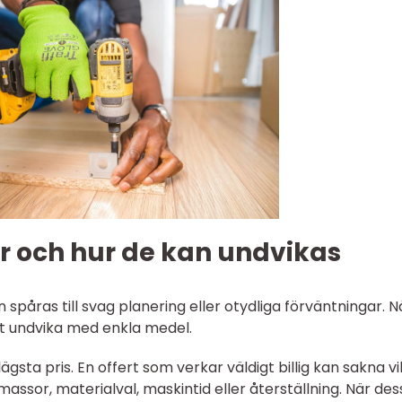
r och hur de kan undvikas
påras till svag planering eller otydliga förväntningar. 
t undvika med enkla medel.
 lägsta pris. En offert som verkar väldigt billig kan sakna vi
 massor, materialval, maskintid eller återställning. När des