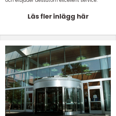
och erbjuder dessutom excellent service.
Läs fler inlägg här