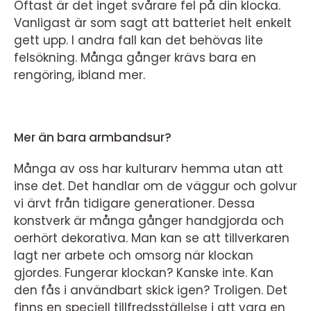
Oftast är det inget svårare fel på din klocka.
Vanligast är som sagt att batteriet helt enkelt
gett upp. I andra fall kan det behövas lite
felsökning. Många gånger krävs bara en
rengöring, ibland mer.
Mer än bara armbandsur?
Många av oss har kulturarv hemma utan att
inse det. Det handlar om de väggur och golvur
vi ärvt från tidigare generationer. Dessa
konstverk är många gånger handgjorda och
oerhört dekorativa. Man kan se att tillverkaren
lagt ner arbete och omsorg när klockan
gjordes. Fungerar klockan? Kanske inte. Kan
den fås i användbart skick igen? Troligen. Det
finns en speciell tillfredsställelse i att vara en