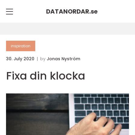
DATANORDAR.
se
inspiration
30. July 2020
by
Jonas Nyström
Fixa din klocka