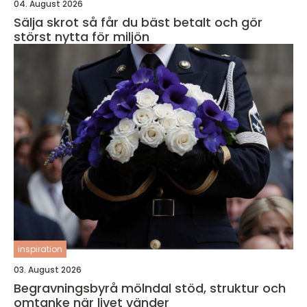
04. August 2026
Sälja skrot så får du bäst betalt och gör
störst nytta för miljön
inspiration
03. August 2026
Begravningsbyrå mölndal stöd, struktur och
omtanke när livet vänder