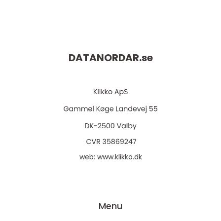
DATANORDAR.
se
web:
www.klikko.dk
Menu