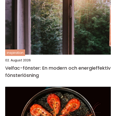
inspiration
02. August 2026
Velfac-fönster: En modern och energieffektiv
fönsterlösning