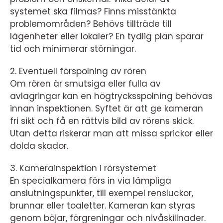
systemet ska filmas? Finns misstänkta
problemområden? Behövs tillträde till
lägenheter eller lokaler? En tydlig plan sparar
tid och minimerar störningar.
2. Eventuell förspolning av rören
Om rören är smutsiga eller fulla av
avlagringar kan en högtrycksspolning behövas
innan inspektionen. Syftet är att ge kameran
fri sikt och få en rättvis bild av rörens skick.
Utan detta riskerar man att missa sprickor eller
dolda skador.
3. Kamerainspektion i rörsystemet
En specialkamera förs in via lämpliga
anslutningspunkter, till exempel rensluckor,
brunnar eller toaletter. Kameran kan styras
genom böjar, förgreningar och nivåskillnader.