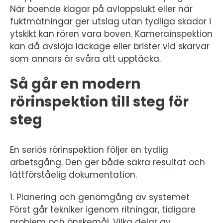
När boende klagar på avloppslukt eller när
fuktmätningar ger utslag utan tydliga skador i
ytskikt kan rören vara boven. Kamerainspektion
kan då avslöja läckage eller brister vid skarvar
som annars är svåra att upptäcka.
Så går en modern
rörinspektion till steg för
steg
En seriös rörinspektion följer en tydlig
arbetsgång. Den ger både säkra resultat och
lättförståelig dokumentation.
1. Planering och genomgång av systemet
Först går tekniker igenom ritningar, tidigare
problem och önskemål. Vilka delar av