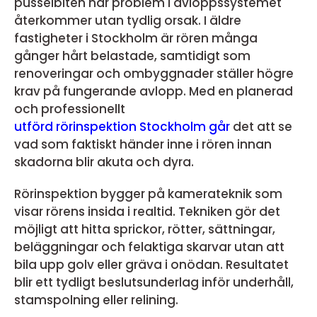
pusselbiten när problem i avloppssystemet
återkommer utan tydlig orsak. I äldre
fastigheter i Stockholm är rören många
gånger hårt belastade, samtidigt som
renoveringar och ombyggnader ställer högre
krav på fungerande avlopp. Med en planerad
och professionellt
utförd rörinspektion Stockholm går
det att se
vad som faktiskt händer inne i rören innan
skadorna blir akuta och dyra.
Rörinspektion bygger på kamerateknik som
visar rörens insida i realtid. Tekniken gör det
möjligt att hitta sprickor, rötter, sättningar,
beläggningar och felaktiga skarvar utan att
bila upp golv eller gräva i onödan. Resultatet
blir ett tydligt beslutsunderlag inför underhåll,
stamspolning eller relining.