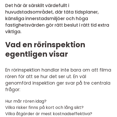
Det här är särskilt värdefullt i
huvudstadsområdet, där täta tidsplaner,
känsliga innerstadsmiljöer och höga
fastighetsvärden gör rätt beslut i rätt tid extra
viktiga.
Vad en rörinspektion
egentligen visar
En rörinspektion handlar inte bara om att filma
rören för att se hur det ser ut. En väl
genomförd inspektion ger svar på tre centrala
frågor:
Hur mår rören idag?
Vilka risker finns på kort och lång sikt?
Vilka åtgärder är mest kostnadseffektiva?