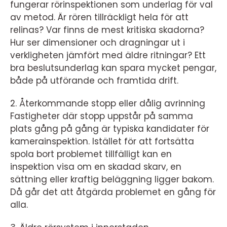
fungerar rörinspektionen som underlag för val
av metod. Är rören tillräckligt hela för att
relinas? Var finns de mest kritiska skadorna?
Hur ser dimensioner och dragningar ut i
verkligheten jämfört med äldre ritningar? Ett
bra beslutsunderlag kan spara mycket pengar,
både på utförande och framtida drift.
2. Återkommande stopp eller dålig avrinning
Fastigheter där stopp uppstår på samma
plats gång på gång är typiska kandidater för
kamerainspektion. Istället för att fortsätta
spola bort problemet tillfälligt kan en
inspektion visa om en skadad skarv, en
sättning eller kraftig beläggning ligger bakom.
Då går det att åtgärda problemet en gång för
alla.