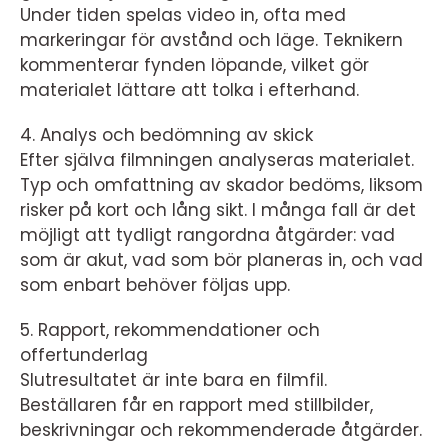
Under tiden spelas video in, ofta med
markeringar för avstånd och läge. Teknikern
kommenterar fynden löpande, vilket gör
materialet lättare att tolka i efterhand.
4. Analys och bedömning av skick
Efter själva filmningen analyseras materialet.
Typ och omfattning av skador bedöms, liksom
risker på kort och lång sikt. I många fall är det
möjligt att tydligt rangordna åtgärder: vad
som är akut, vad som bör planeras in, och vad
som enbart behöver följas upp.
5. Rapport, rekommendationer och
offertunderlag
Slutresultatet är inte bara en filmfil.
Beställaren får en rapport med stillbilder,
beskrivningar och rekommenderade åtgärder.