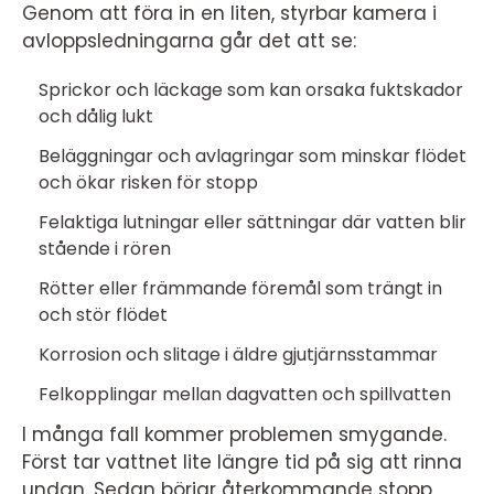
Genom att föra in en liten, styrbar kamera i
avloppsledningarna går det att se:
Sprickor och läckage som kan orsaka fuktskador
och dålig lukt
Beläggningar och avlagringar som minskar flödet
och ökar risken för stopp
Felaktiga lutningar eller sättningar där vatten blir
stående i rören
Rötter eller främmande föremål som trängt in
och stör flödet
Korrosion och slitage i äldre gjutjärnsstammar
Felkopplingar mellan dagvatten och spillvatten
I många fall kommer problemen smygande.
Först tar vattnet lite längre tid på sig att rinna
undan. Sedan börjar återkommande stopp