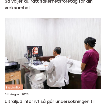
Så väljer du rätt säkerhetsföretag för din
verksamhet
inspiration
04. August 2026
Ultraljud inför ivf så går undersökningen till