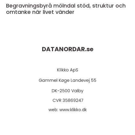
Begravningsbyrå mölndal stöd, struktur och
omtanke när livet vänder
DATANORDAR.
se
web:
www.klikko.dk