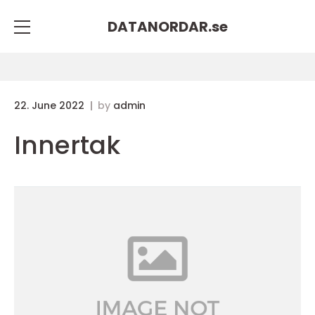
DATANORDAR.
se
22. June 2022
by
admin
Innertak