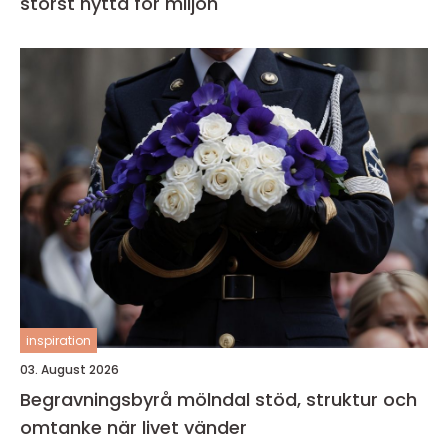
störst nytta för miljön
inspiration
03. August 2026
Begravningsbyrå mölndal stöd, struktur och
omtanke när livet vänder