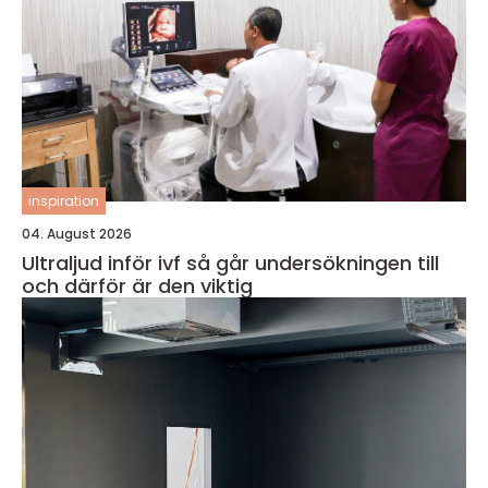
inspiration
04. August 2026
Ultraljud inför ivf så går undersökningen till
och därför är den viktig