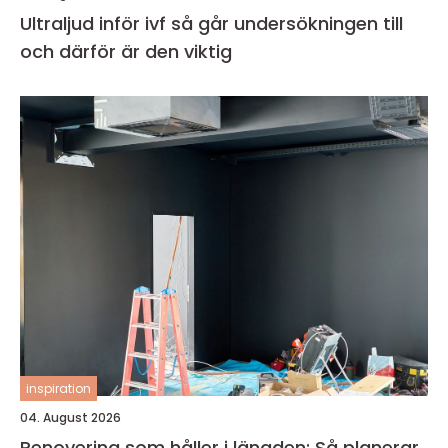
Ultraljud inför ivf så går undersökningen till
och därför är den viktig
inspiration
04. August 2026
Renovering som håller i längden: Så planerar