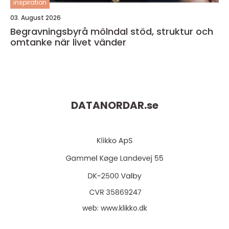
inspiration
03. August 2026
Begravningsbyrå mölndal stöd, struktur och
omtanke när livet vänder
DATANORDAR.
se
web:
www.klikko.dk