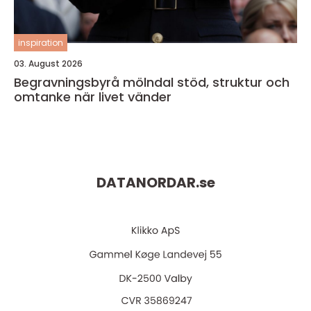
inspiration
03. August 2026
Begravningsbyrå mölndal stöd, struktur och
omtanke när livet vänder
DATANORDAR.
se