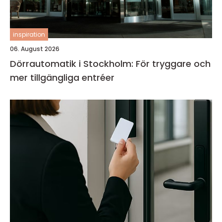
inspiration
06. August 2026
Dörrautomatik i Stockholm: För tryggare och
mer tillgängliga entréer