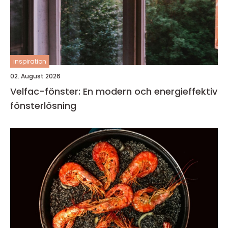
inspiration
02. August 2026
Velfac-fönster: En modern och energieffektiv
fönsterlösning