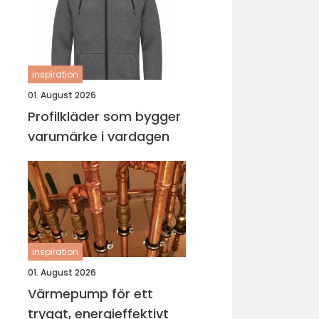
inspiration
01. August 2026
Profilkläder som bygger
varumärke i vardagen
inspiration
01. August 2026
Värmepump för ett
tryggt, energieffektivt