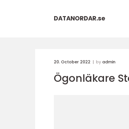
DATANORDAR.
se
20. October 2022
by
admin
Ögonläkare S