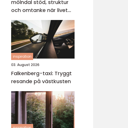
mölndal stöd, struktur
och omtanke när livet
vänder
inspiration
03. August 2026
Falkenberg-taxi: Tryggt
resande på västkusten
inspiration