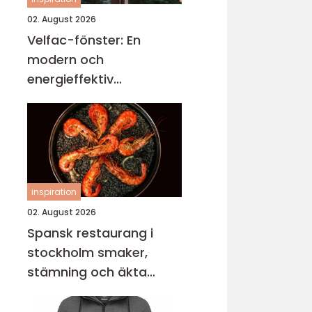
02. August 2026
Velfac-fönster: En
modern och
energieffektiv
fönsterlösning
inspiration
02. August 2026
Spansk restaurang i
stockholm smaker,
stämning och äkta
gemenskap