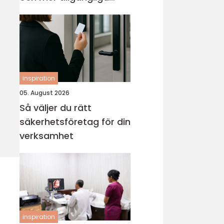
entréer
inspiration
05. August 2026
Så väljer du rätt
säkerhetsföretag för din
verksamhet
inspiration