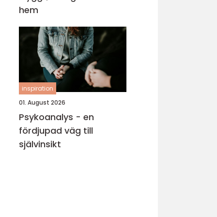
hem
inspiration
01. August 2026
Psykoanalys - en
fördjupad väg till
självinsikt