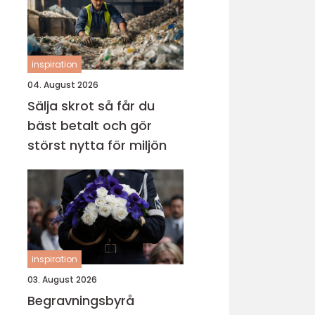
inspiration
04. August 2026
Sälja skrot så får du
bäst betalt och gör
störst nytta för miljön
inspiration
03. August 2026
Begravningsbyrå