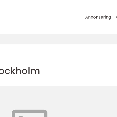
Annonsering
tockholm