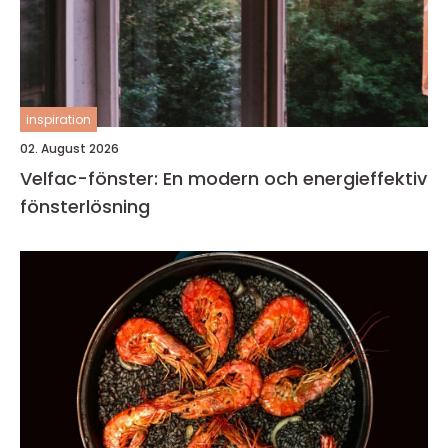
inspiration
02. August 2026
Velfac-fönster: En modern och energieffektiv
fönsterlösning