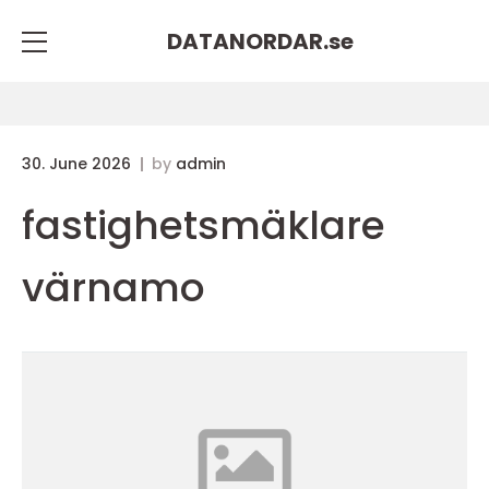
DATANORDAR.
se
30. June 2026
by
admin
fastighetsmäklare
värnamo