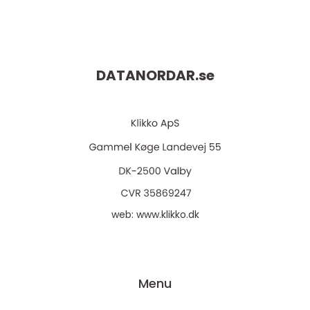
DATANORDAR.
se
web:
www.klikko.dk
Menu