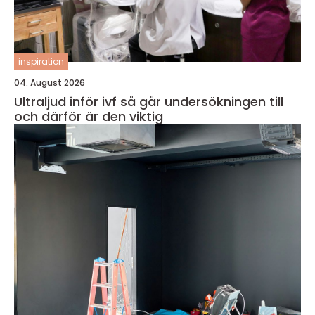
inspiration
04. August 2026
Ultraljud inför ivf så går undersökningen till
och därför är den viktig