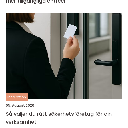
mer tillgängliga entréer
inspiration
05. August 2026
Så väljer du rätt säkerhetsföretag för din
verksamhet