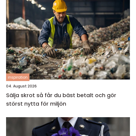
inspiration
04. August 2026
Sälja skrot så får du bäst betalt och gör
störst nytta för miljön