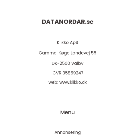
DATANORDAR.
se
web:
www.klikko.dk
Menu
Annonsering