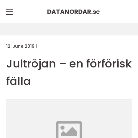
DATANORDAR.
se
12. June 2019
Jultröjan – en förförisk
fälla