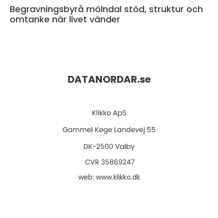
Begravningsbyrå mölndal stöd, struktur och
omtanke när livet vänder
DATANORDAR.
se
web:
www.klikko.dk