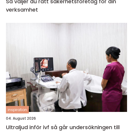
Så väljer du rätt säkerhetsföretag för din
verksamhet
inspiration
04. August 2026
Ultraljud inför ivf så går undersökningen till