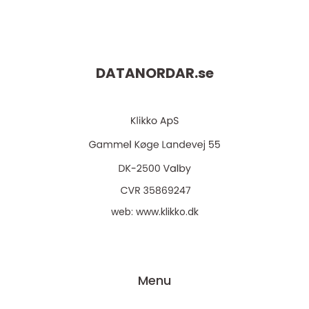
DATANORDAR.
se
web:
www.klikko.dk
Menu