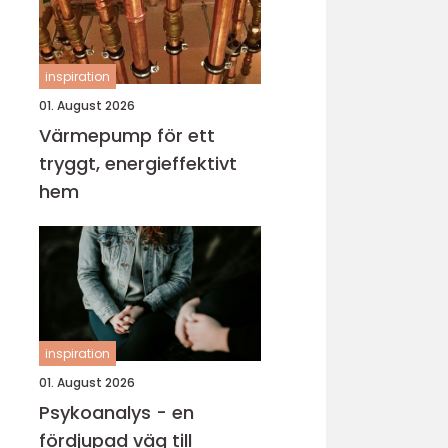
inspiration
01. August 2026
Värmepump för ett
tryggt, energieffektivt
hem
inspiration
01. August 2026
Psykoanalys - en
fördjupad väg till