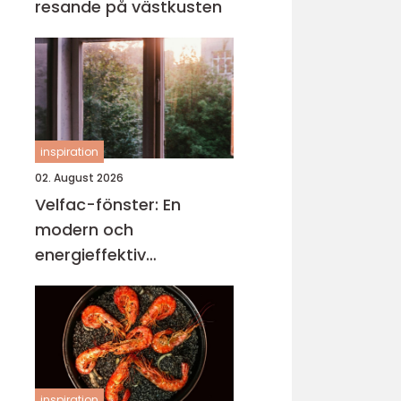
resande på västkusten
inspiration
02. August 2026
Velfac-fönster: En
modern och
energieffektiv
fönsterlösning
inspiration