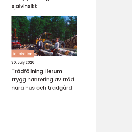
självinsikt
inspiration
30. July 2026
Trädfällning i lerum
trygg hantering av träd
nära hus och trädgård