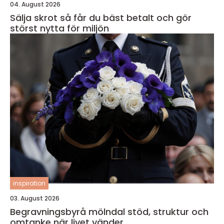
04. August 2026
Sälja skrot så får du bäst betalt och gör
störst nytta för miljön
inspiration
03. August 2026
Begravningsbyrå mölndal stöd, struktur och
omtanke när livet vänder