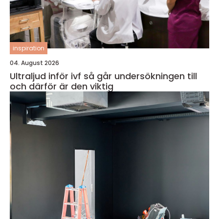
inspiration
04. August 2026
Ultraljud inför ivf så går undersökningen till
och därför är den viktig