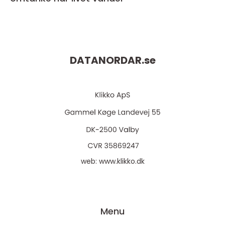
DATANORDAR.
se
web:
www.klikko.dk
Menu