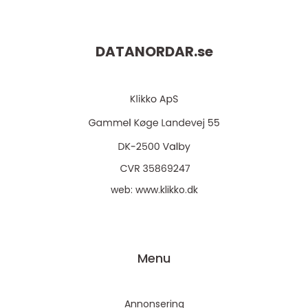
DATANORDAR.
se
web:
www.klikko.dk
Menu
Annonsering