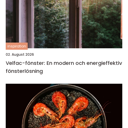
inspiration
02. August 2026
Velfac-fönster: En modern och energieffektiv
fönsterlösning