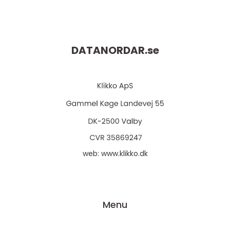
DATANORDAR.
se
web:
www.klikko.dk
Menu