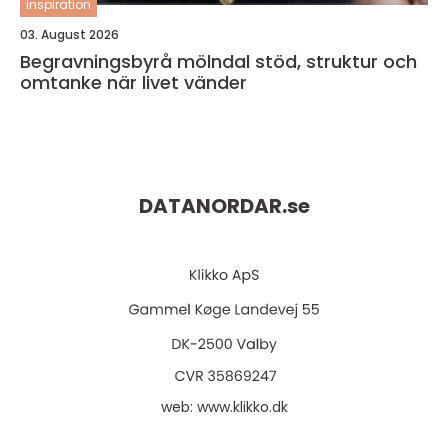
inspiration
03. August 2026
Begravningsbyrå mölndal stöd, struktur och
omtanke när livet vänder
DATANORDAR.
se
web:
www.klikko.dk