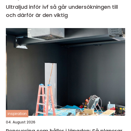
Ultraljud inför ivf så går undersökningen till
och därför är den viktig
inspiration
04. August 2026
Renovering som håller i längden: Så planerar