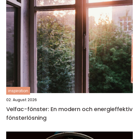
inspiration
02. August 2026
Velfac-fönster: En modern och energieffektiv
fönsterlösning