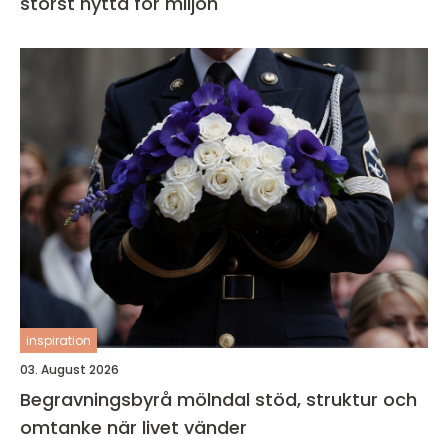
störst nytta för miljön
inspiration
03. August 2026
Begravningsbyrå mölndal stöd, struktur och
omtanke när livet vänder