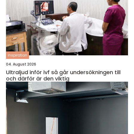
inspiration
04. August 2026
Ultraljud inför ivf så går undersökningen till
och därför är den viktig