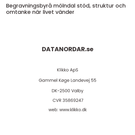
Begravningsbyrå mölndal stöd, struktur och
omtanke när livet vänder
DATANORDAR.
se
web:
www.klikko.dk