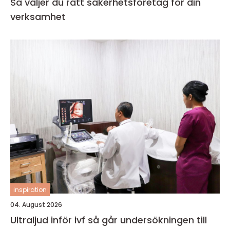
Så väljer du rätt säkerhetsföretag för din
verksamhet
inspiration
04. August 2026
Ultraljud inför ivf så går undersökningen till