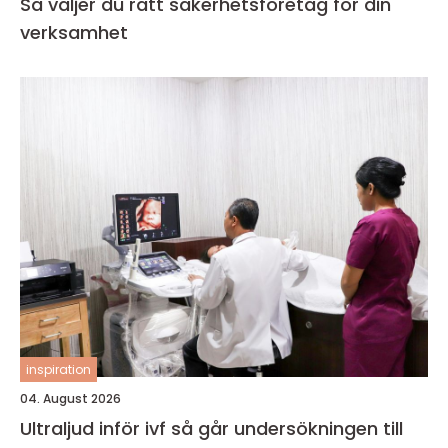
Så väljer du rätt säkerhetsföretag för din
verksamhet
inspiration
04. August 2026
Ultraljud inför ivf så går undersökningen till