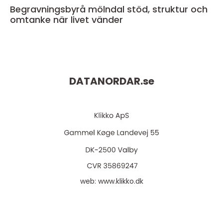
Begravningsbyrå mölndal stöd, struktur och
omtanke när livet vänder
DATANORDAR.
se
web:
www.klikko.dk